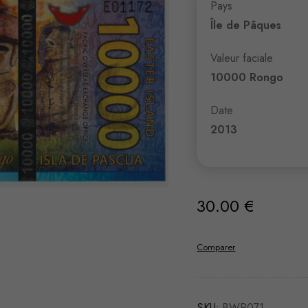
Pays
Île de Pâques
Valeur faciale
10000 Rongo
Date
2013
30.00
€
Comparer
SKU:
BWR071