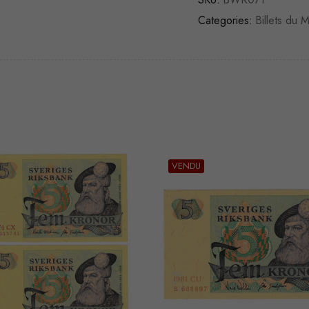
Categories:
Billets du
U
VENDU