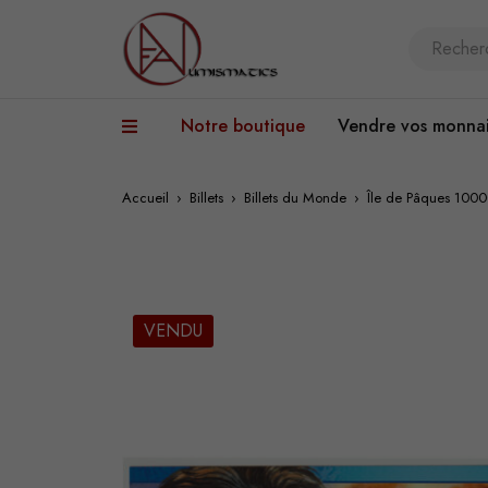
Notre boutique
Vendre vos monna
Accueil
›
Billets
›
Billets du Monde
›
Île de Pâques 100
VENDU