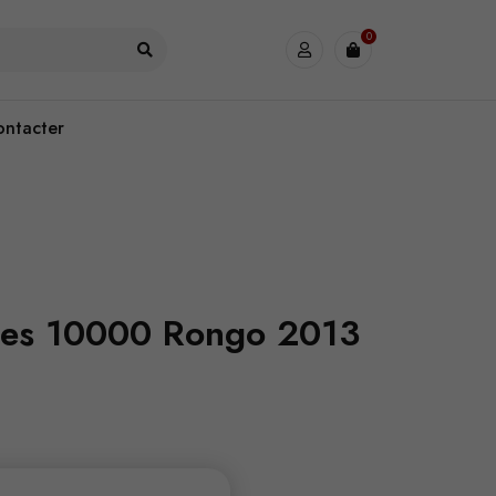
0
ontacter
ques 10000 Rongo 2013