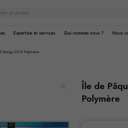
ies
Expertise et services
Qui sommes nous ?
Nous c
00 Rongo 2013 Polymère
Île de Pâ
Polymère