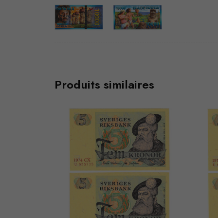
Produits similaires
VEND