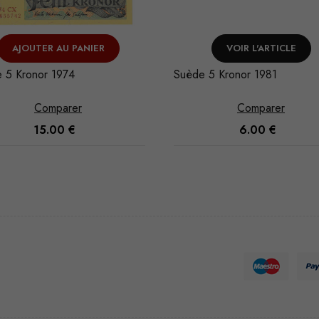
VOIR L'ARTICLE
VOIR L'ARTICLE
 5 Kronor 1981
Suède 5 Kronor 1976
Comparer
Comparer
6.00
€
8.00
€
Nécessaire
Ces cookies
ne sont pas