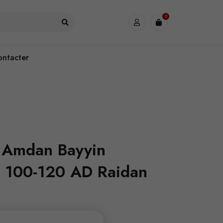
0
ontacter
s Amdan Bayyin
. 100-120 AD Raidan