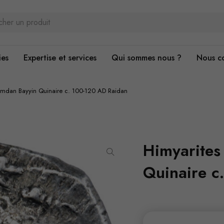
ies
Expertise et services
Qui sommes nous ?
Nous c
Amdan Bayyin Quinaire c. 100-120 AD Raidan
Himyarite
Quinaire c