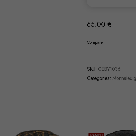
65.00
€
Comparer
SKU:
CEBY1036
Categories:
Monnaies 
VENDU