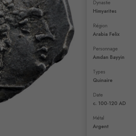
Dynastie
Himyarites
Région
Arabia Felix
Personnage
Amdan Bayyin
Types
Quinaire
Date
c. 100-120 AD
Métal
Argent