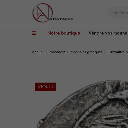
Notre boutique
Vendre vos monna
Accueil
›
Monnaies
›
Monnaies grecques
›
Himyarites 
VENDU