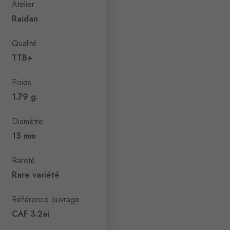
Atelier
Raidan
Qualité
TTB+
Poids
1.79 g.
Diamètre
15 mm
Rareté
Rare variété
Référence ouvrage
CAF 3.2ai