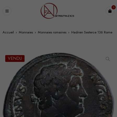
0
Accueil
›
Monnaies
›
Monnaies romaines
›
Hadrien Sesterce 136 Rome
VENDU