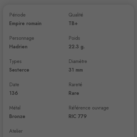
Période
Qualité
Empire romain
TB+
Personnage
Poids
Hadrien
22.3 g.
Types
Diamètre
Sesterce
31 mm
Date
Rareté
136
Rare
Métal
Référence ouvrage
Bronze
RIC 779
Atelier