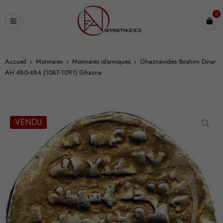
0
Accueil
›
Monnaies
›
Monnaies islamiques
›
Ghaznavides Ibrahim Dinar
AH 480-484 (1087-1091) Ghazna
VENDU