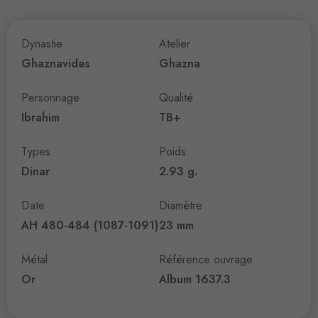
Dynastie
Atelier
Ghaznavides
Ghazna
Personnage
Qualité
Ibrahim
TB+
Types
Poids
Dinar
2.93 g.
Date
Diamètre
AH 480-484 (1087-1091)
23 mm
Métal
Référence ouvrage
Or
Album 1637.3