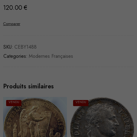
120.00
€
Comparer
SKU:
CEBY1488
Categories:
Modernes Françaises
Produits similaires
VENDU
VENDU