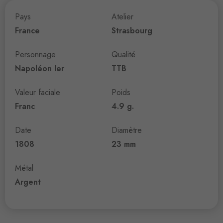
Pays
Atelier
France
Strasbourg
Personnage
Qualité
Napoléon Ier
TTB
Valeur faciale
Poids
Franc
4.9 g.
Date
Diamètre
1808
23 mm
Métal
Argent