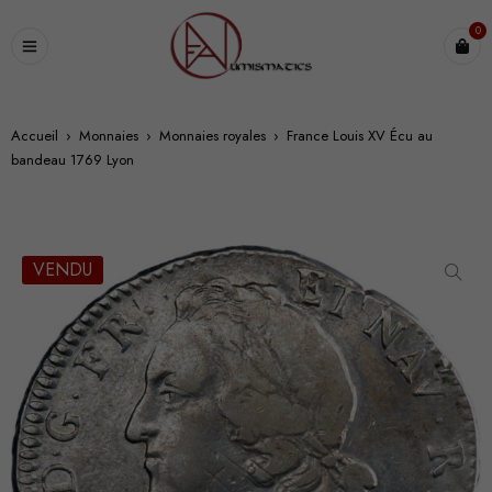
0
Accueil
›
Monnaies
›
Monnaies royales
›
France Louis XV Écu au
bandeau 1769 Lyon
VENDU