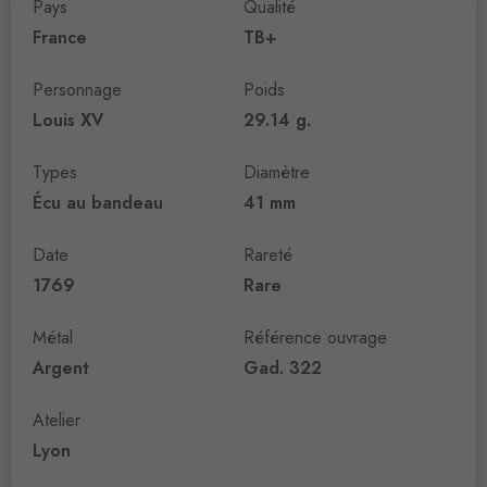
Pays
Qualité
France
TB+
Personnage
Poids
Louis XV
29.14 g.
Types
Diamètre
Écu au bandeau
41 mm
Date
Rareté
1769
Rare
Métal
Référence ouvrage
Argent
Gad. 322
Atelier
Lyon