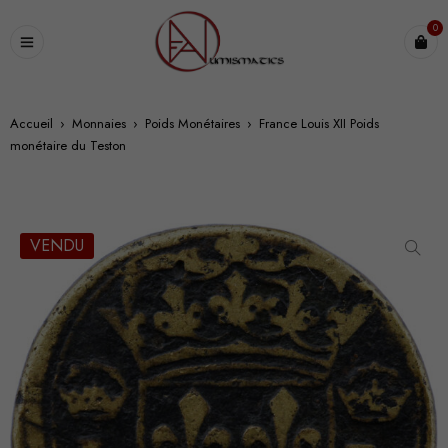
0
Accueil
›
Monnaies
›
Poids Monétaires
›
France Louis XII Poids
monétaire du Teston
VENDU