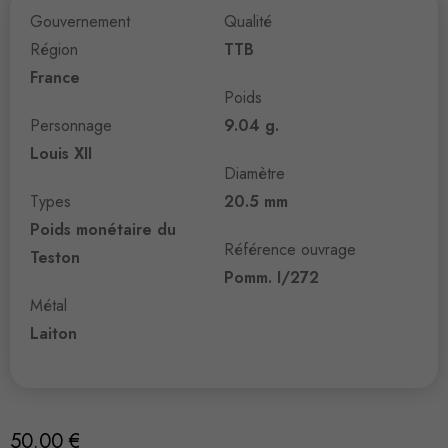
Gouvernement
Qualité
Région
TTB
France
Poids
Personnage
9.04 g.
Louis XII
Diamètre
Types
20.5 mm
Poids monétaire du
Référence ouvrage
Teston
Pomm. I/272
Métal
Laiton
50.00
€