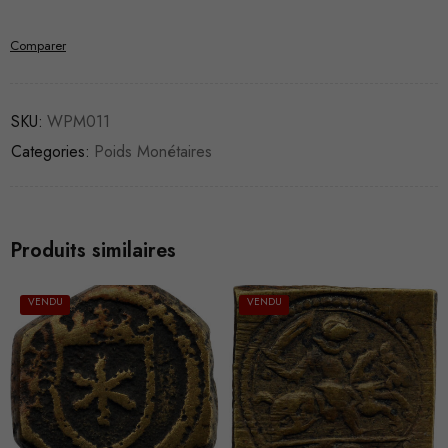
Comparer
SKU:
WPM011
Categories:
Poids Monétaires
Produits similaires
VENDU
VENDU