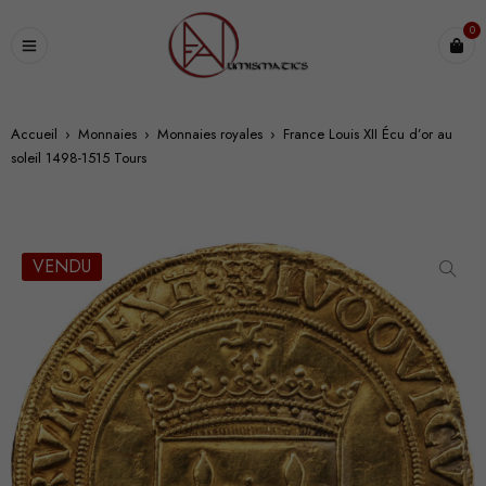
0
Accueil
›
Monnaies
›
Monnaies royales
›
France Louis XII Écu d’or au
soleil 1498-1515 Tours
VENDU