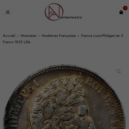
0
Accueil
›
Monnaies
›
Modernes Françaises
›
France Louis-Philippe Ier 5
Francs 1832 Lille