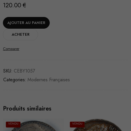
120.00
€
AJOUTER AU PANIER
ACHETER
Comparer
SKU:
CEBY1057
Categories:
Modernes Françaises
Produits similaires
VENDU
VENDU