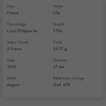
Pays
Atelier
France
Lille
Personnage
Qualité
Louis-Philippe Ier
TTB+
Valeur faciale
Poids
5 Francs
24.77 g.
Date
Diamètre
1832
37 mm
Métal
Référence ouvrage
Argent
Gad. 678