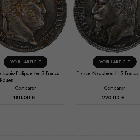
VOIR L'ARTICLE
VOIR L'ARTICLE
e Napoléon III 5 Francs 1869
France 5 Francs Union et For
7 Bayonne
Comparer
Comparer
220.00
€
400.00
€