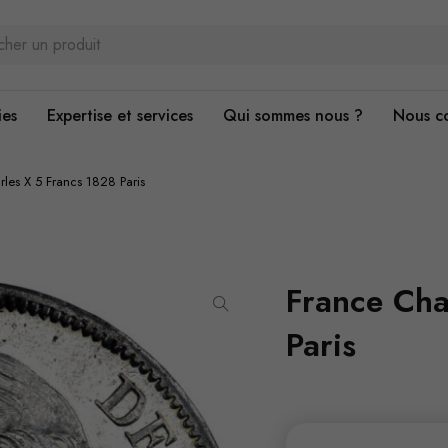
ies
Expertise et services
Qui sommes nous ?
Nous c
les X 5 Francs 1828 Paris
France Cha
Paris