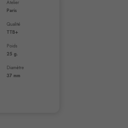
Atelier
Paris
Qualité
TTB+
Poids
25 g.
Diamètre
37 mm