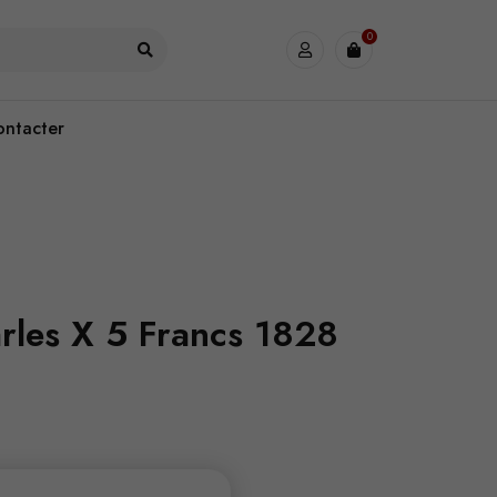
0
ontacter
rles X 5 Francs 1828