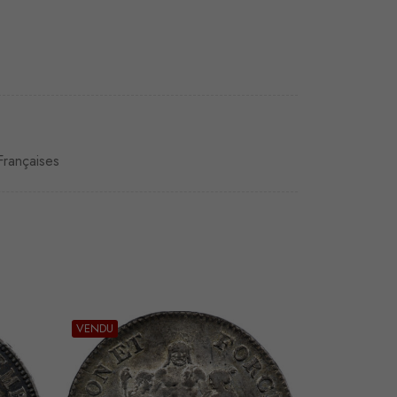
rançaises
VENDU