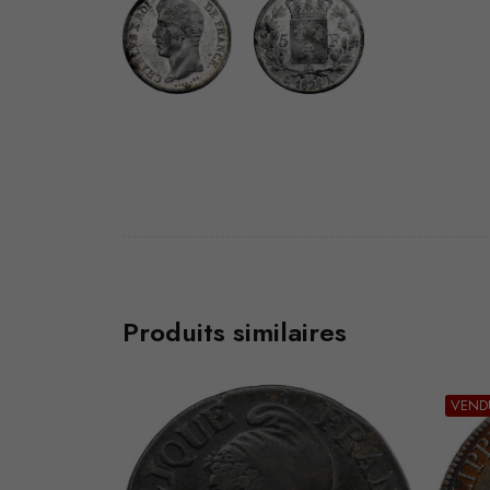
Produits similaires
VENDU
VEND