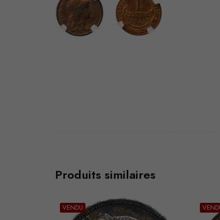
Produits similaires
VENDU
VEND