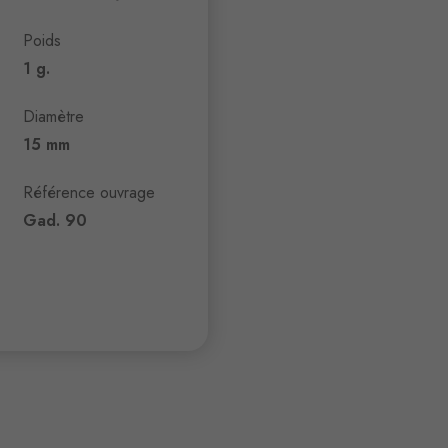
Poids
1 g.
Diamètre
15 mm
Référence ouvrage
Gad. 90