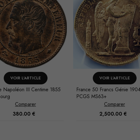
VOIR L'ARTICLE
VOIR L'ARTICLE
e Napoléon III Centime 1855
France 50 Francs Génie 1904
bourg
PCGS MS63+
Comparer
Comparer
380.00
€
2,500.00
€