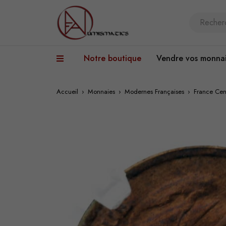
Notre boutique
Vendre vos monna
Accueil
›
Monnaies
›
Modernes Françaises
›
France Cen