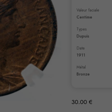
Valeur faciale
Centime
Types
Dupuis
Date
1911
Métal
Bronze
30.00
€