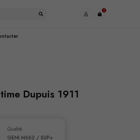
0
ontacter
time Dupuis 1911
Qualité
GENI MS62 / SUP+