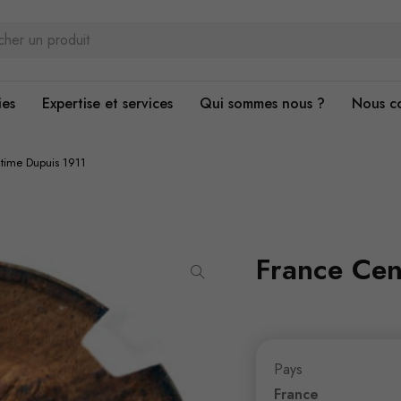
ies
Expertise et services
Qui sommes nous ?
Nous c
time Dupuis 1911
France Cen
Pays
France