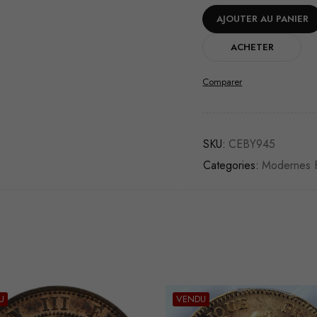
AJOUTER AU PANIER
ACHETER
Comparer
SKU:
CEBY945
Categories:
Modernes F
U
VENDU