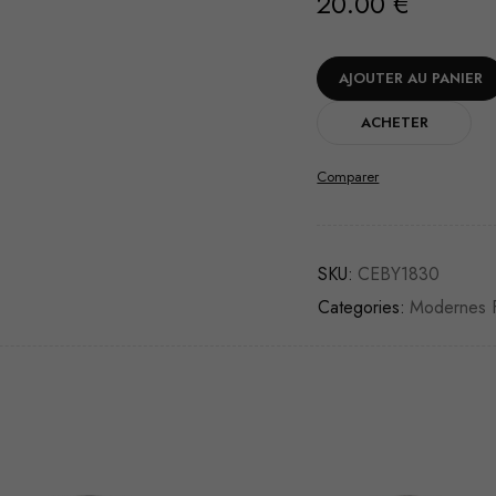
20.00
€
AJOUTER AU PANIER
ACHETER
Comparer
SKU:
CEBY1830
Categories:
Modernes F