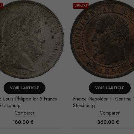
U
VENDU
VOIR L'ARTICLE
VOIR L'ARTICLE
 Louis-Philippe Ier 5 Francs
France Napoléon III Centime
Strasbourg
Strasbourg
Comparer
Comparer
180.00
€
360.00
€