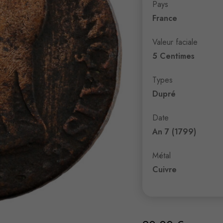
Pays
France
Valeur faciale
5 Centimes
Types
Dupré
Date
An 7 (1799)
Métal
Cuivre