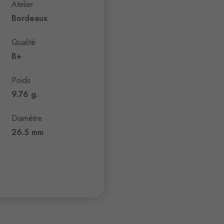
Atelier
Bordeaux
Qualité
B+
Poids
9.76 g.
Diamètre
26.5 mm