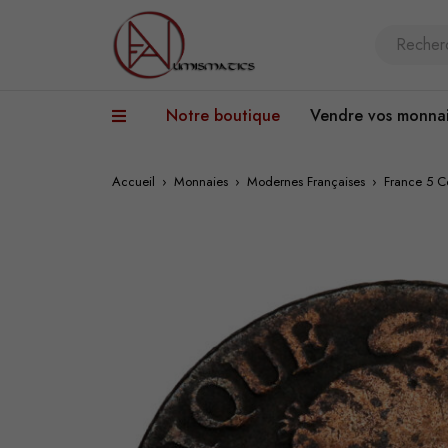
Notre boutique
Vendre vos monna
Accueil
›
Monnaies
›
Modernes Françaises
›
France 5 C