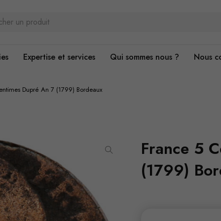
ies
Expertise et services
Qui sommes nous ?
Nous c
entimes Dupré An 7 (1799) Bordeaux
France 5 C
(1799) Bo