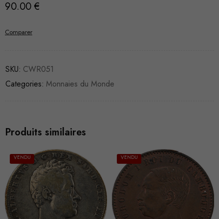
90.00
€
Comparer
SKU:
CWR051
Categories:
Monnaies du Monde
Produits similaires
VENDU
VENDU