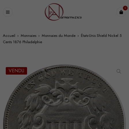
0
Accueil
›
Monnaies
›
Monnaies du Monde
›
États-Unis Shield Nickel 5
Cents 1876 Philadelphie
VENDU