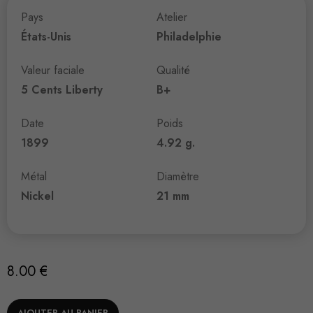
Pays
Atelier
États-Unis
Philadelphie
Valeur faciale
Qualité
5 Cents Liberty
B+
Date
Poids
1899
4.92 g.
Métal
Diamètre
Nickel
21 mm
8.00
€
AJOUTER AU PANIER