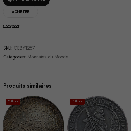
ACHETER
Comparer
SKU:
CEBY1257
Categories:
Monnaies du Monde
Produits similaires
VENDU
VENDU