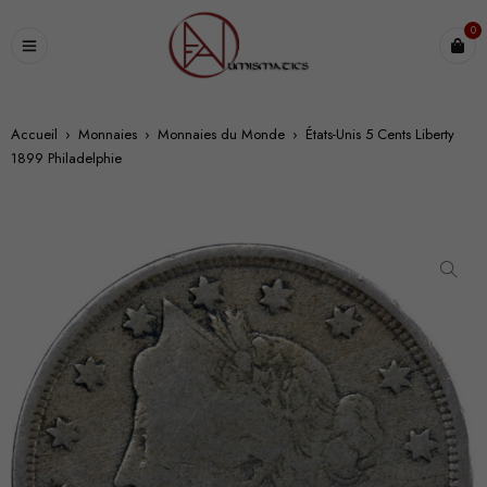
0
Accueil
›
Monnaies
›
Monnaies du Monde
›
États-Unis 5 Cents Liberty
1899 Philadelphie