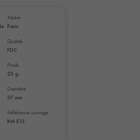
Atelier
de
Paris
Qualité
FDC
Poids
25 g.
Diamètre
37 mm
Référence ouvrage
KM E13