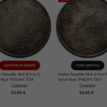
VOIR L'ARTICLE
VOIR L'ARTICLE
e Saoudite Abd al-Aziz b.
Arabie Saoudite Abd al-Aziz 
 Riyal 1948/AH 1367
Sa'ud Riyal 1935/AH 1354
Comparer
Comparer
25.00
€
35.00
€