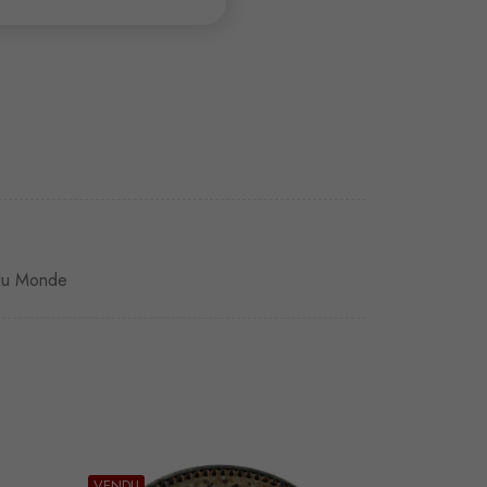
du Monde
VENDU