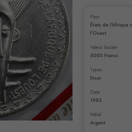
Pays
États de l'Afrique 
l'Ouest
Valeur faciale
5000 Francs
Types
Essai
Date
1982
Métal
Argent