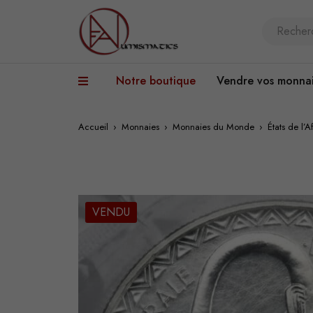
Notre boutique
Vendre vos monna
Accueil
›
Monnaies
›
Monnaies du Monde
›
États de l’
VENDU