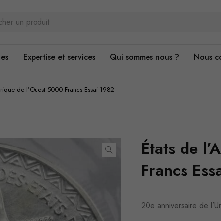
ies
Expertise et services
Qui sommes nous ?
Nous c
Afrique de l’Ouest 5000 Francs Essai 1982
États de l’
Francs Ess
20e anniversaire de l’U