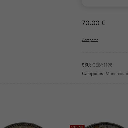
70.00
€
Comparer
SKU:
CEBY1198
Categories:
Monnaies 
U
VENDU