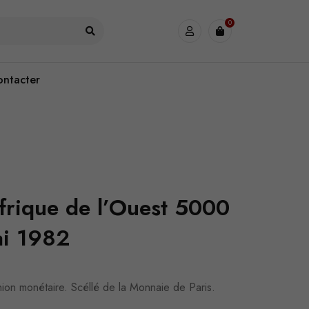
0
ontacter
Afrique de l’Ouest 5000
ai 1982
nion monétaire. Scéllé de la Monnaie de Paris.