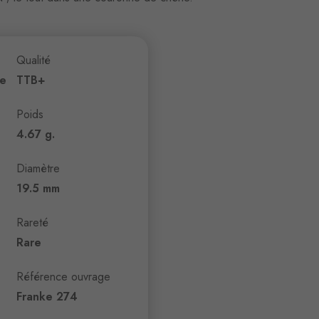
Qualité
te
TTB+
Poids
4.67 g.
Diamètre
19.5 mm
Rareté
Rare
Référence ouvrage
Franke 274