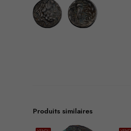
Produits similaires
VENDU
VEND