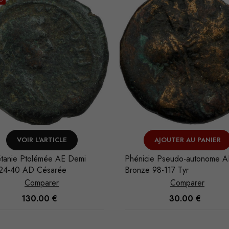
VOIR L'ARTICLE
AJOUTER AU PANIER
tanie Ptolémée AE Demi
Phénicie Pseudo-autonome A
 24-40 AD Césarée
Bronze 98-117 Tyr
Comparer
Comparer
130.00
€
30.00
€