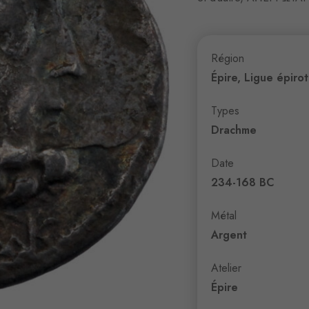
Région
Épire, Ligue épiro
Types
Drachme
Date
234-168 BC
Métal
Argent
Atelier
Épire