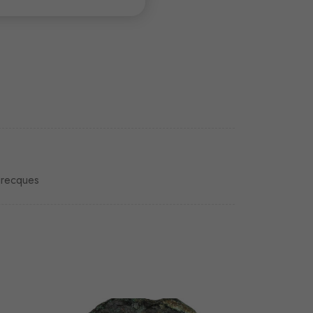
grecques