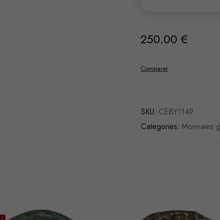
250.00
€
Comparer
SKU:
CEBY1149
Categories:
Monnaies 
U