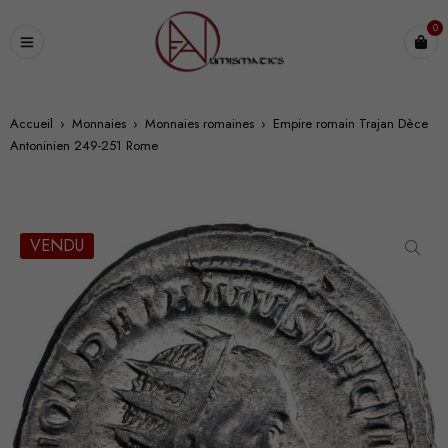
0
Accueil
›
Monnaies
›
Monnaies romaines
›
Empire romain Trajan Dèce
Antoninien 249-251 Rome
VENDU