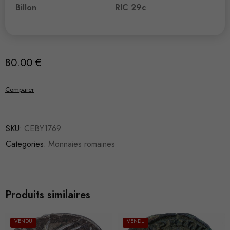
Billon
RIC 29c
80.00
€
Comparer
SKU:
CEBY1769
Categories:
Monnaies romaines
Produits similaires
VENDU
VENDU