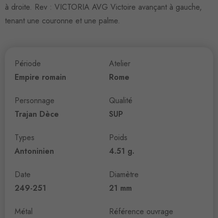
à droite. Rev : VICTORIA AVG Victoire avançant à gauche,
tenant une couronne et une palme.
Période
Atelier
Empire romain
Rome
Personnage
Qualité
Trajan Dèce
SUP
Types
Poids
Antoninien
4.51 g.
Date
Diamètre
249-251
21 mm
Métal
Référence ouvrage