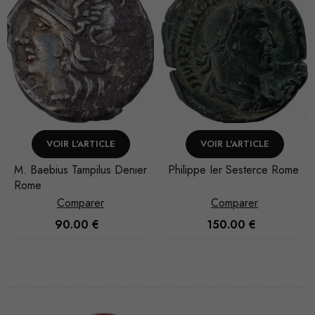
VOIR L'ARTICLE
VOIR L'ARTICLE
M. Baebius Tampilus Denier
Philippe Ier Sesterce Rome
Rome
Comparer
Comparer
90.00
€
150.00
€
Nécessaire
Ces cookies
ne sont pas
facultatifs. Ils