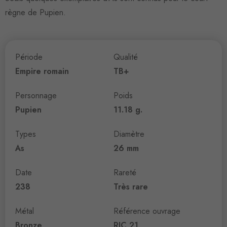
règne de Pupien.
Période
Qualité
Empire romain
TB+
Personnage
Poids
Pupien
11.18 g.
Types
Diamètre
As
26 mm
Date
Rareté
238
Très rare
Métal
Référence ouvrage
Bronze
RIC 21