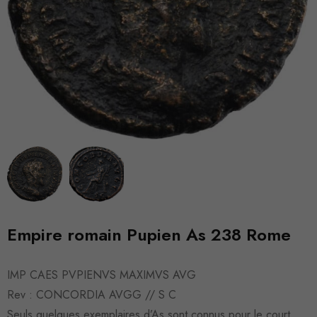
Empire romain Pupien As 238 Rome
IMP CAES PVPIENVS MAXIMVS AVG
Rev : CONCORDIA AVGG // S C
Seuls quelques exemplaires d’As sont connus pour le court