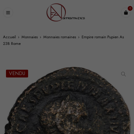
0
Accueil
›
Monnaies
›
Monnaies romaines
›
Empire romain Pupien As
238 Rome
VENDU