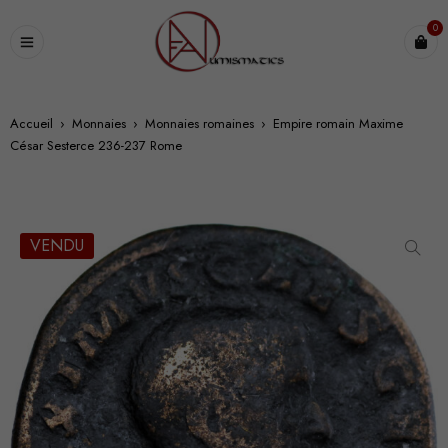
0
Accueil
›
Monnaies
›
Monnaies romaines
›
Empire romain Maxime
César Sesterce 236-237 Rome
VENDU