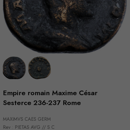
Empire romain Maxime César
Sesterce 236-237 Rome
MAXIMVS CAES GERM
Rev : PIETAS AVG // S C