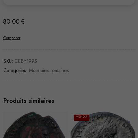
80.00
€
Comparer
SKU:
CEBY1995
Categories:
Monnaies romaines
Produits similaires
VENDU
VENDU