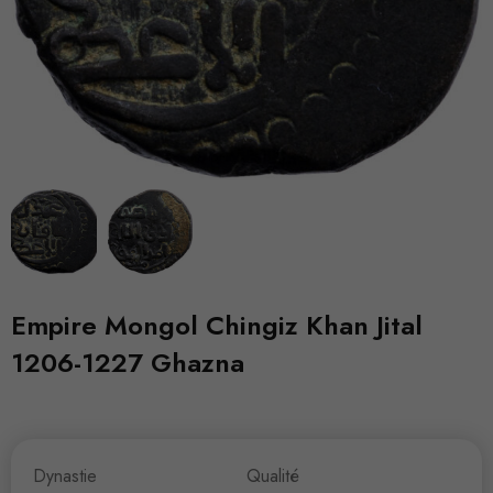
Empire Mongol Chingiz Khan Jital
1206-1227 Ghazna
Dynastie
Qualité