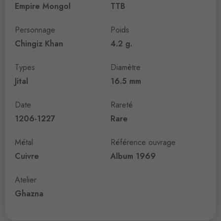
Empire Mongol
TTB
Personnage
Poids
Chingiz Khan
4.2 g.
Types
Diamètre
Jital
16.5 mm
Date
Rareté
1206-1227
Rare
Métal
Référence ouvrage
Cuivre
Album 1969
Atelier
Ghazna