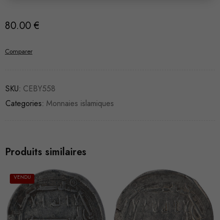
80.00
€
Comparer
SKU:
CEBY558
Categories:
Monnaies islamiques
Produits similaires
VENDU