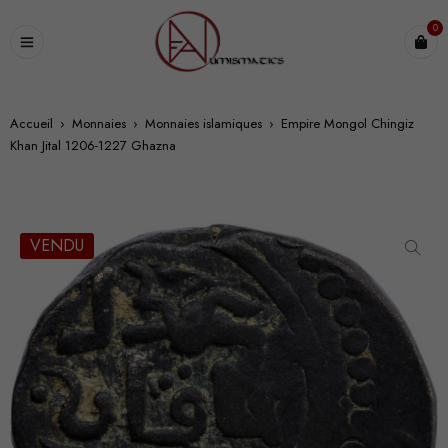
0
Accueil
›
Monnaies
›
Monnaies islamiques
›
Empire Mongol Chingiz
Khan Jital 1206-1227 Ghazna
VENDU