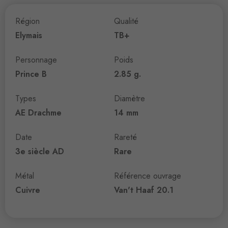
Région
Qualité
Elymais
TB+
Personnage
Poids
Prince B
2.85 g.
Types
Diamètre
AE Drachme
14 mm
Date
Rareté
3e siècle AD
Rare
Métal
Référence ouvrage
Cuivre
Van't Haaf 20.1