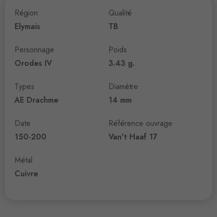
Région
Qualité
Elymais
TB
Personnage
Poids
Orodes IV
3.43 g.
Types
Diamètre
AE Drachme
14 mm
Date
Référence ouvrage
150-200
Van't Haaf 17
Métal
Cuivre