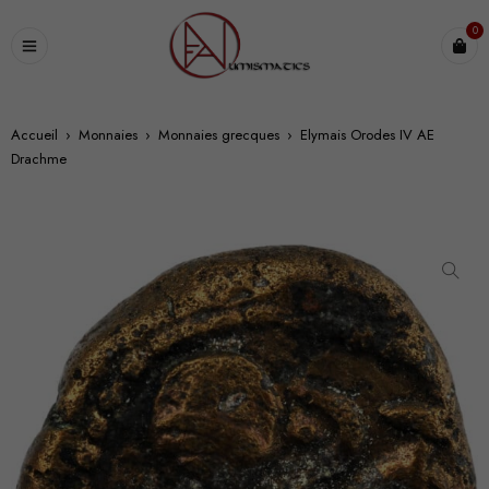
0
Accueil
›
Monnaies
›
Monnaies grecques
›
Elymais Orodes IV AE
Drachme