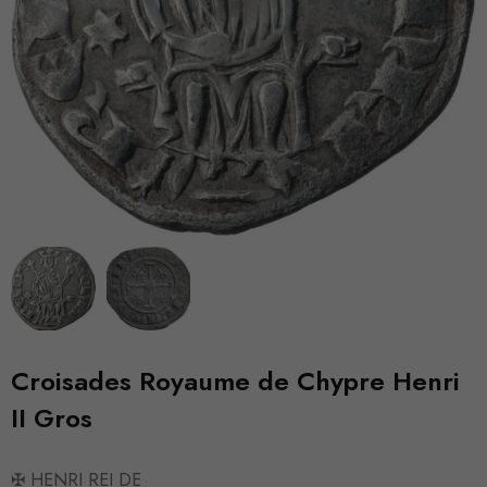
Croisades Royaume de Chypre Henri
II Gros
✠ HENRI REI DE