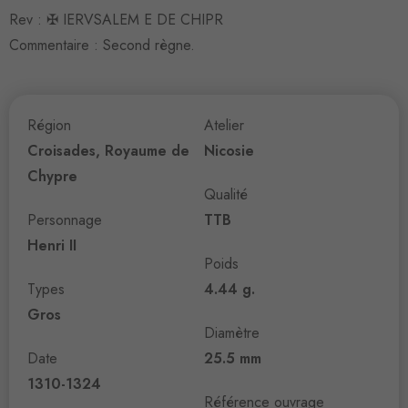
Rev : ✠ IERVSALEM E DE CHIPR
Commentaire : Second règne.
Région
Atelier
Croisades, Royaume de
Nicosie
Chypre
Qualité
Personnage
TTB
Henri II
Poids
Types
4.44 g.
Gros
Diamètre
Date
25.5 mm
1310-1324
Référence ouvrage