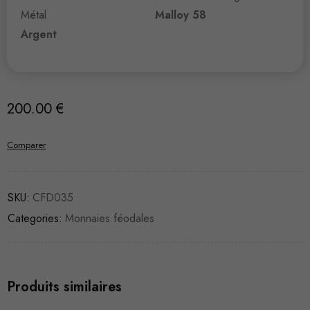
Métal
Malloy 58
Argent
200.00
€
Comparer
SKU:
CFD035
Categories:
Monnaies féodales
Produits similaires