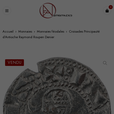
0
Accueil
›
Monnaies
›
Monnaies féodales
›
Croisades Principauté
d’Antioche Raymond Roupen Denier
VENDU