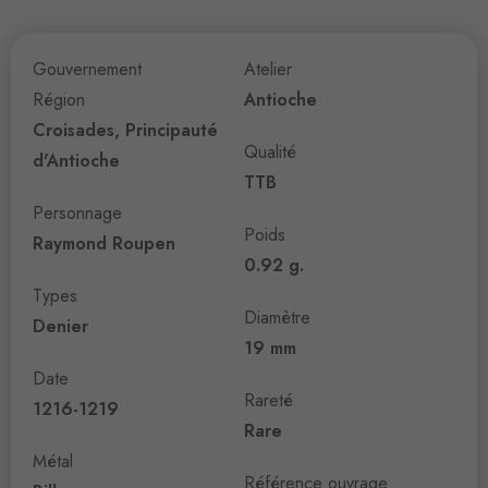
Gouvernement
Atelier
Région
Antioche
Croisades, Principauté
Qualité
d'Antioche
TTB
Personnage
Poids
Raymond Roupen
0.92 g.
Types
Diamètre
Denier
19 mm
Date
Rareté
1216-1219
Rare
Métal
Référence ouvrage