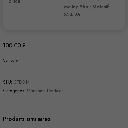
Billon
Malloy 95a ; Metcalf
324-26
100.00
€
Comparer
SKU:
CFD014
Categories:
Monnaies féodales
Produits similaires