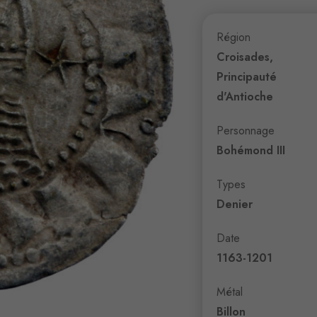
Région
Croisades,
Principauté
d'Antioche
Personnage
Bohémond III
Types
Denier
Date
1163-1201
Métal
Billon