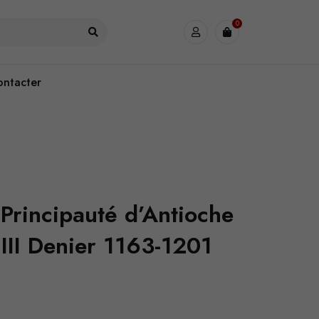
0
ontacter
 Principauté d’Antioche
II Denier 1163-1201