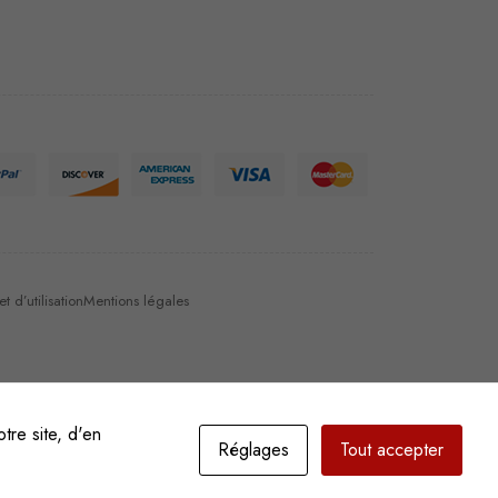
 d’utilisation
Mentions légales
tre site, d'en
Réglages
Tout accepter