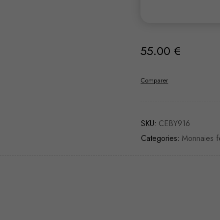
55.00
€
Comparer
SKU:
CEBY916
Categories:
Monnaies f