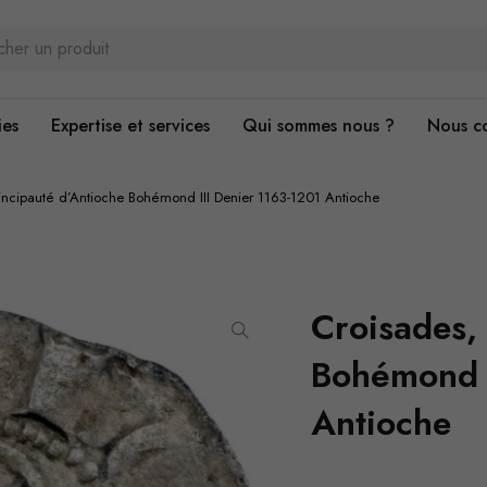
ies
Expertise et services
Qui sommes nous ?
Nous c
rincipauté d’Antioche Bohémond III Denier 1163-1201 Antioche
Croisades,
Bohémond I
Antioche