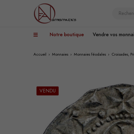
Notre boutique
Vendre vos monna
Accueil
›
Monnaies
›
Monnaies féodales
›
Croisades, P
VENDU