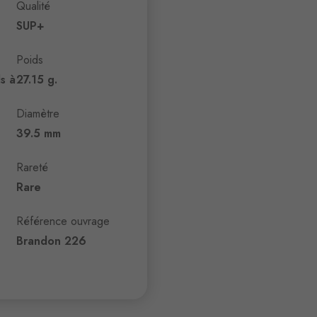
Qualité
SUP+
Poids
s à
27.15 g.
Diamètre
39.5 mm
Rareté
Rare
Référence ouvrage
Brandon 226