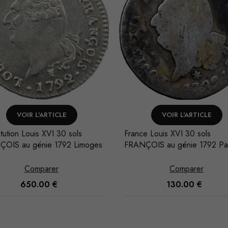
VOIR L'ARTICLE
VOIR L'ARTICLE
tution Louis XVI 30 sols
France Louis XVI 30 sols
OIS au génie 1792 Limoges
FRANÇOIS au génie 1792 Pa
Comparer
Comparer
650.00
€
130.00
€