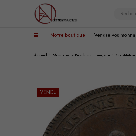
Notre boutique
Vendre vos monna
Accueil
›
Monnaies
›
Révolution Française
›
Constitutio
VENDU