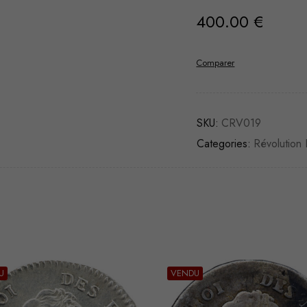
400.00
€
Comparer
SKU:
CRV019
Categories:
Révolution 
U
VENDU