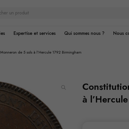
ies
Expertise et services
Qui sommes nous ?
Nous c
n Monneron de 5 sols à l’Hercule 1792 Birmingham
Constituti
à l’Hercul