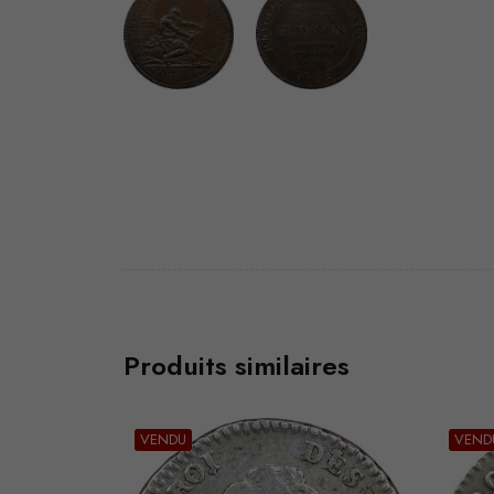
Produits similaires
VENDU
VEND