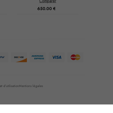
Comparer
400.00
€
 d’utilisation
Mentions légales