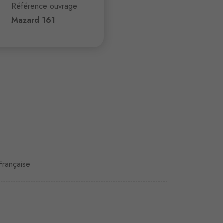
Référence ouvrage
Mazard 161
Française