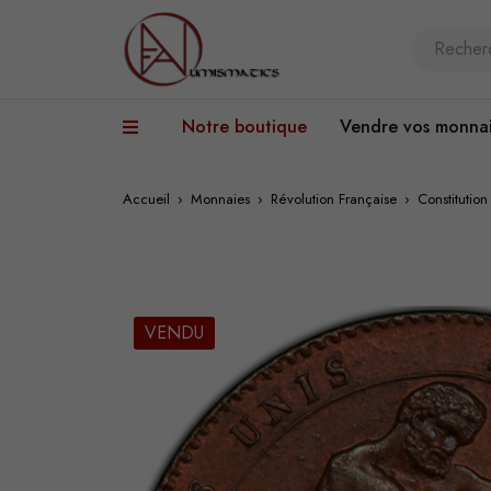
Notre boutique
Vendre vos monna
Accueil
›
Monnaies
›
Révolution Française
›
Constituti
VENDU