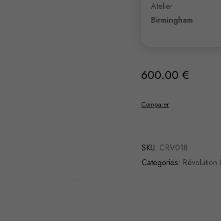
Atelier
Birmingham
600.00
€
Comparer
SKU:
CRV018
Categories:
Révolution 