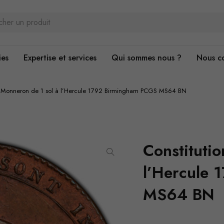
ies
Expertise et services
Qui sommes nous ?
Nous c
on Monneron de 1 sol à l’Hercule 1792 Birmingham PCGS MS64 BN
Constituti
l’Hercule
MS64 BN