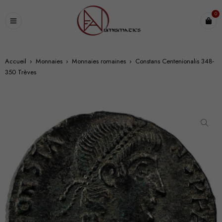
0
Accueil
›
Monnaies
›
Monnaies romaines
›
Constans Centenionalis 348-
350 Trèves