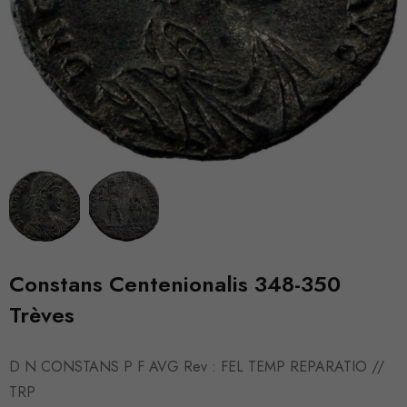
Constans Centenionalis 348-350
Trèves
D N CONSTANS P F AVG Rev : FEL TEMP REPARATIO //
TRP