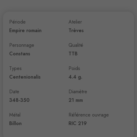
Période
Atelier
Empire romain
Trèves
Personnage
Qualité
Constans
TTB
Types
Poids
Centenionalis
4.4 g.
Date
Diamètre
348-350
21 mm
Métal
Référence ouvrage
Billon
RIC 219