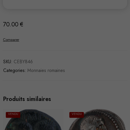
70.00
€
Comparer
SKU:
CEBY846
Categories:
Monnaies romaines
Produits similaires
VENDU
VENDU