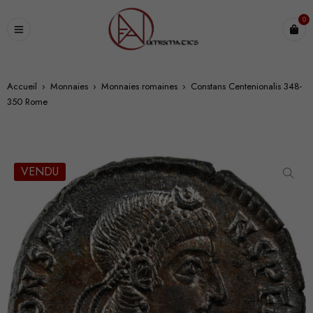
0
Accueil
›
Monnaies
›
Monnaies romaines
›
Constans Centenionalis 348-
350 Rome
VENDU