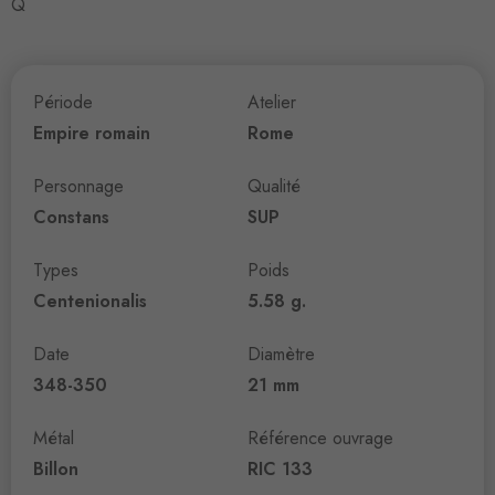
Q
Période
Atelier
Empire romain
Rome
Personnage
Qualité
Constans
SUP
Types
Poids
Centenionalis
5.58 g.
Date
Diamètre
348-350
21 mm
Métal
Référence ouvrage
Billon
RIC 133