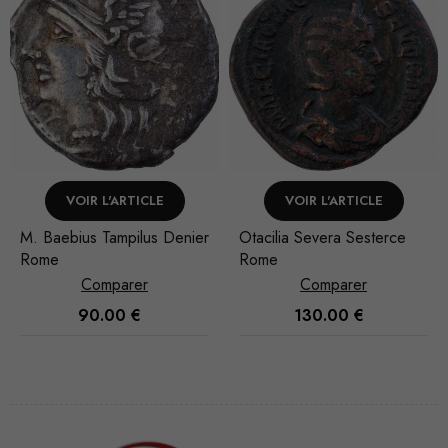
VOIR L'ARTICLE
VOIR L'ARTICLE
M. Baebius Tampilus Denier
Otacilia Severa Sesterce
Rome
Rome
Comparer
Comparer
90.00
€
130.00
€
Nécessaire
Ces cookies
ne sont pas
facultatifs. Ils