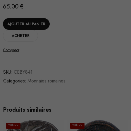
65.00
€
AJOUTER AU PANIER
ACHETER
Comparer
SKU:
CEBY841
Categories:
Monnaies romaines
Produits similaires
VENDU
VENDU