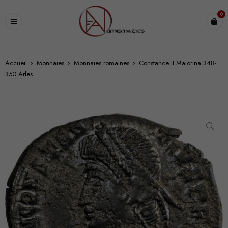
0
Accueil
›
Monnaies
›
Monnaies romaines
›
Constance II Maiorina 348-
350 Arles