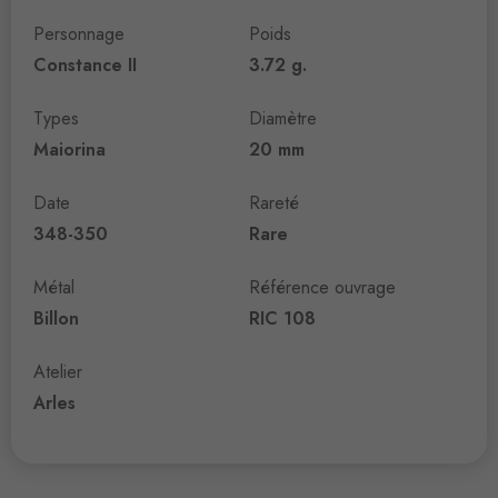
Personnage
Poids
Constance II
3.72 g.
Types
Diamètre
Maiorina
20 mm
Date
Rareté
348-350
Rare
Métal
Référence ouvrage
Billon
RIC 108
Atelier
Arles