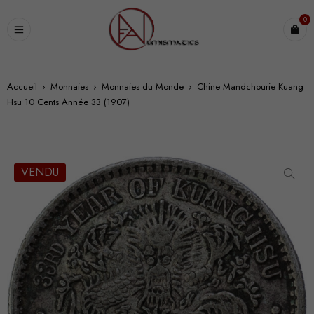
0
Accueil
›
Monnaies
›
Monnaies du Monde
›
Chine Mandchourie Kuang
Hsu 10 Cents Année 33 (1907)
VENDU