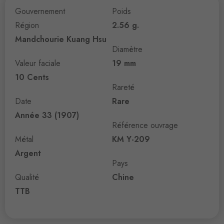
Gouvernement
Poids
Région
2.56 g.
Mandchourie Kuang Hsu
Diamètre
Valeur faciale
19 mm
10 Cents
Rareté
Date
Rare
Année 33 (1907)
Référence ouvrage
Métal
KM Y-209
Argent
Pays
Qualité
Chine
TTB