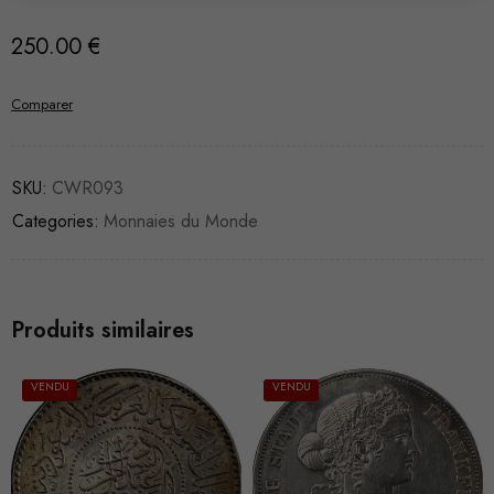
250.00
€
Comparer
SKU:
CWR093
Categories:
Monnaies du Monde
Produits similaires
VENDU
VENDU