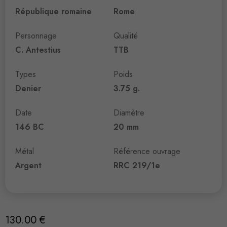
République romaine
Rome
Personnage
Qualité
C. Antestius
TTB
Types
Poids
Denier
3.75 g.
Date
Diamètre
146 BC
20 mm
Métal
Référence ouvrage
Argent
RRC 219/1e
130.00
€