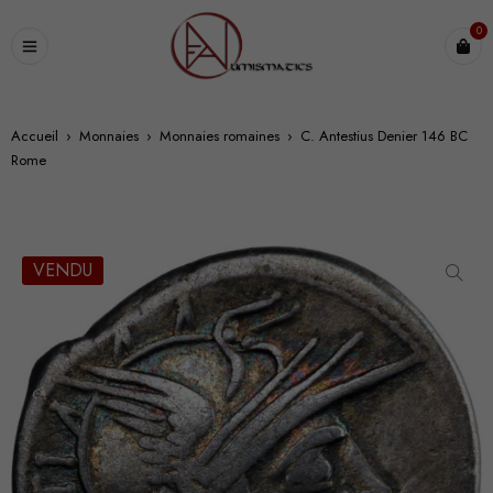
0
Accueil
›
Monnaies
›
Monnaies romaines
›
C. Antestius Denier 146 BC
Rome
VENDU