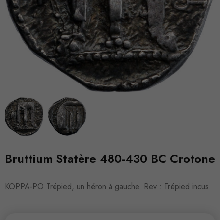
Bruttium Statère 480-430 BC Crotone
KOPPA-PO Trépied, un héron à gauche. Rev : Trépied incus.