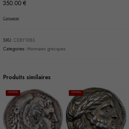
350.00
€
Comparer
SKU:
CEBY1083
Categories:
Monnaies grecques
Produits similaires
VENDU
VENDU