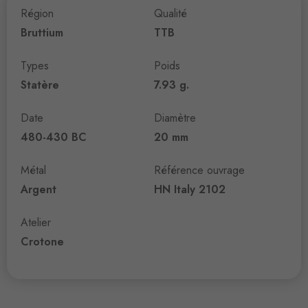
Région
Qualité
Bruttium
TTB
Types
Poids
Statère
7.93 g.
Date
Diamètre
480-430 BC
20 mm
Métal
Référence ouvrage
Argent
HN Italy 2102
Atelier
Crotone