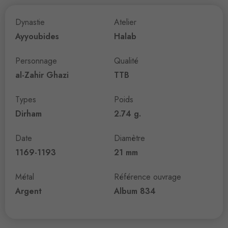
Dynastie
Atelier
Ayyoubides
Halab
Personnage
Qualité
al-Zahir Ghazi
TTB
Types
Poids
Dirham
2.74 g.
Date
Diamètre
1169-1193
21 mm
Métal
Référence ouvrage
Argent
Album 834