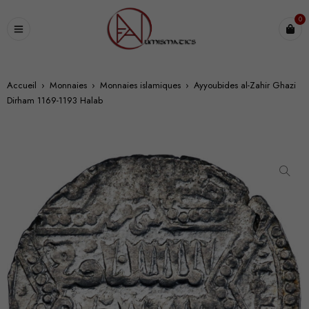
0
Accueil
›
Monnaies
›
Monnaies islamiques
›
Ayyoubides al-Zahir Ghazi
Dirham 1169-1193 Halab