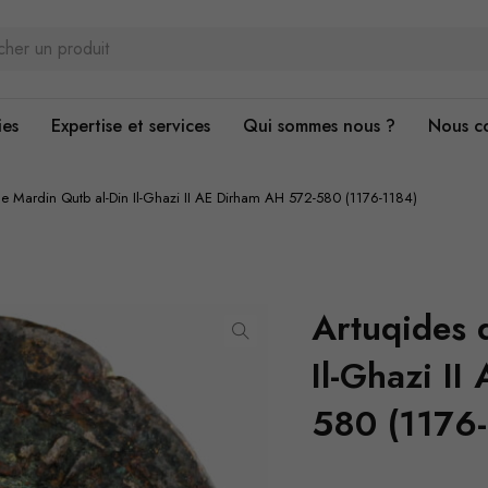
ies
Expertise et services
Qui sommes nous ?
Nous c
e Mardin Qutb al-Din Il-Ghazi II AE Dirham AH 572-580 (1176-1184)
Artuqides 
Il-Ghazi I
580 (1176