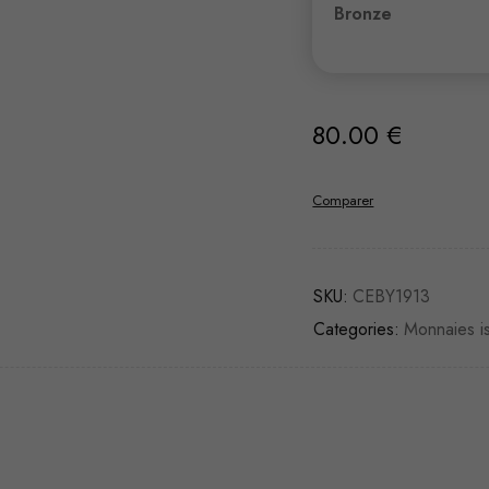
Bronze
80.00
€
Comparer
SKU:
CEBY1913
Categories:
Monnaies i