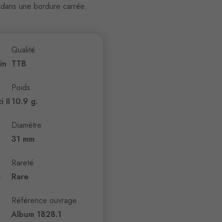
 dans une bordure carrée.
Qualité
in
TTB
Poids
 II
10.9 g.
Diamètre
31 mm
Rareté
-
Rare
Référence ouvrage
Album 1828.1