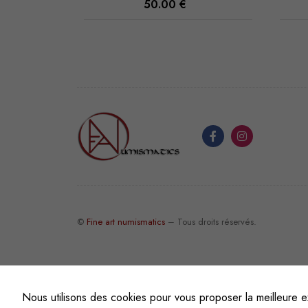
45.00
€
©
Fine art numismatics
– Tous droits réservés.
Nous utilisons des cookies pour vous proposer la meilleure e