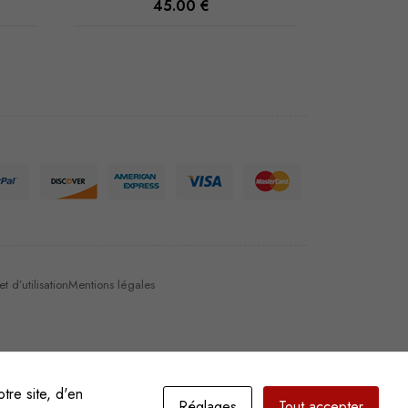
45.00
€
 d’utilisation
Mentions légales
tre site, d'en
Réglages
Tout accepter