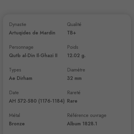
Dynastie
Qualité
Artuqides de Mardin
TB+
Personnage
Poids
Qutb al-Din Il-Ghazi II
12.02 g.
Types
Diamètre
Ae Dirham
32 mm
Date
Rareté
AH 572-580 (1176-1184)
Rare
Métal
Référence ouvrage
Bronze
Album 1828.1