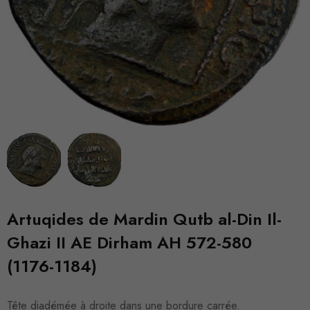
Artuqides de Mardin Qutb al-Din Il-
Ghazi II AE Dirham AH 572-580
(1176-1184)
Tête diadémée à droite dans une bordure carrée.