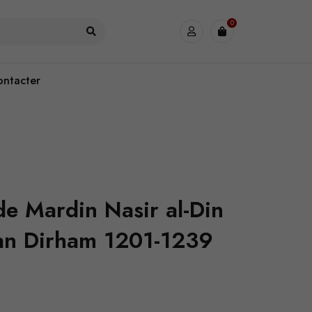
0
ontacter
de Mardin Nasir al-Din
an Dirham 1201-1239