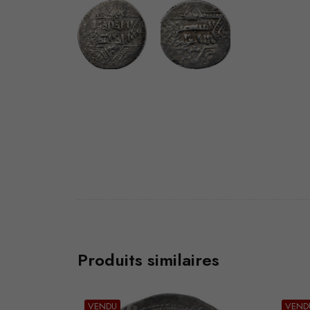
Produits similaires
VENDU
VEND