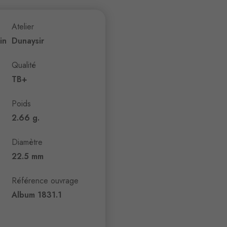
Atelier
in
Dunaysir
Qualité
TB+
Poids
2.66 g.
Diamètre
22.5 mm
Référence ouvrage
Album 1831.1