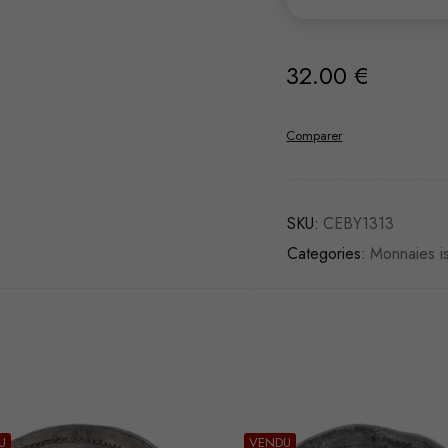
32.00
€
Comparer
SKU:
CEBY1313
Categories:
Monnaies i
U
VENDU