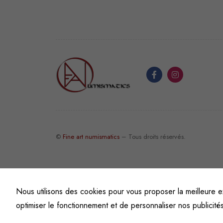
©
Fine art numismatics
– Tous droits réservés.
Nous utilisons des cookies pour vous proposer la meilleure e
optimiser le fonctionnement et de personnaliser nos publicité