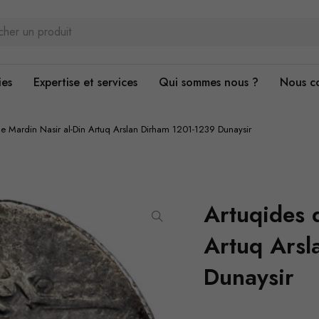
ies
Expertise et services
Qui sommes nous ?
Nous c
e Mardin Nasir al-Din Artuq Arslan Dirham 1201-1239 Dunaysir
Artuqides 
Artuq Arsl
Dunaysir