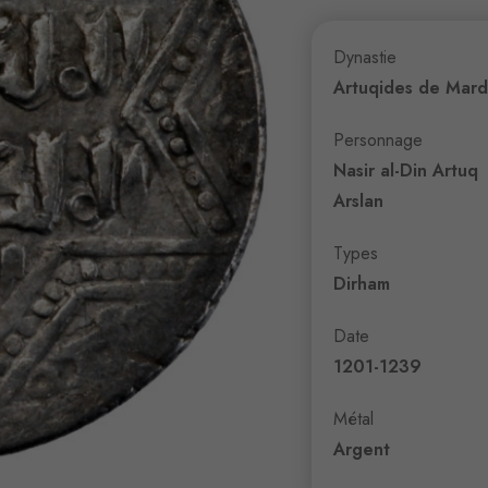
Dynastie
Artuqides de Mard
Personnage
Nasir al-Din Artuq
Arslan
Types
Dirham
Date
1201-1239
Métal
Argent