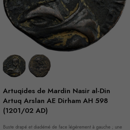
Artuqides de Mardin Nasir al-Din
Artuq Arslan AE Dirham AH 598
(1201/02 AD)
Buste drapé et diadémé de face légèrement à gauche ; une