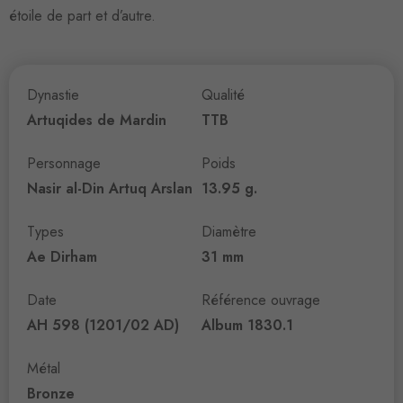
étoile de part et d’autre.
Dynastie
Qualité
Artuqides de Mardin
TTB
Personnage
Poids
Nasir al-Din Artuq Arslan
13.95 g.
Types
Diamètre
Ae Dirham
31 mm
Date
Référence ouvrage
AH 598 (1201/02 AD)
Album 1830.1
Métal
Bronze