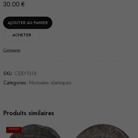
30.00
€
AJOUTER AU PANIER
ACHETER
Comparer
SKU:
CEBY1314
Categories:
Monnaies islamiques
Produits similaires
VENDU