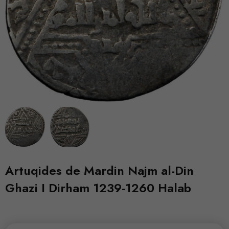
Artuqides de Mardin Najm al-Din
Ghazi I Dirham 1239-1260 Halab