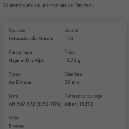
Contremarquée sur une monnaie de Timurtash.
Dynastie
Qualité
Artuqides de Mardin
TTB
Personnage
Poids
Najm al-Din Alpi
12.73 g.
Types
Diamètre
Ae Dirham
29 mm
Date
Référence ouvrage
AH 547-572 (1152-1176)
Album 1827.2
Métal
Bronze