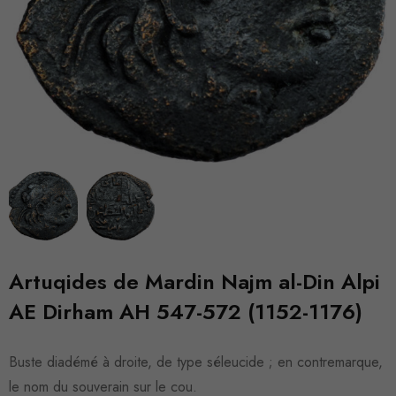
Artuqides de Mardin Najm al-Din Alpi
AE Dirham AH 547-572 (1152-1176)
Buste diadémé à droite, de type séleucide ; en contremarque,
le nom du souverain sur le cou.