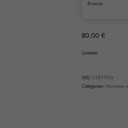
Bronze
80.00
€
Comparer
SKU:
CEBY1924
Categories:
Monnaies i