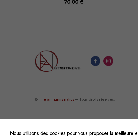
70.00
€
©
Fine art numismatics
– Tous droits réservés.
Nous utilisons des cookies pour vous proposer la meilleure e