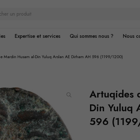
ies
Expertise et services
Qui sommes nous ?
Nous c
de Mardin Husam al-Din Yuluq Arslan AE Dirham AH 596 (1199/1200)
Artuqides 
Din Yuluq 
596 (1199