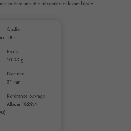
ace, portant une tête décapitée et levant l’épée.
Qualité
in
TB+
Poids
q
10.33 g.
Diamètre
31 mm
Référence ouvrage
Album 1829.4
00)