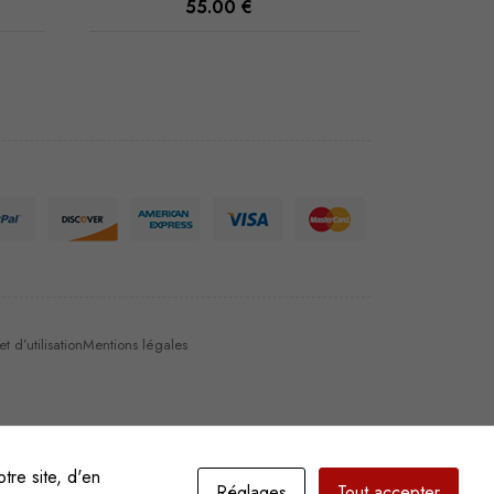
55.00
€
 d’utilisation
Mentions légales
tre site, d'en
Réglages
Tout accepter