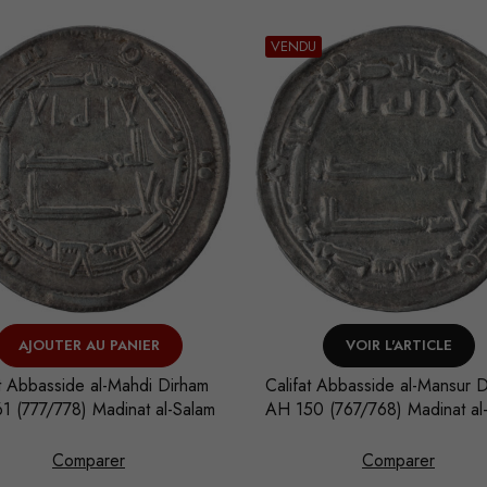
VENDU
AJOUTER AU PANIER
VOIR L'ARTICLE
at Abbasside al-Mahdi Dirham
Califat Abbasside al-Mansur 
1 (777/778) Madinat al-Salam
AH 150 (767/768) Madinat al
Comparer
Comparer