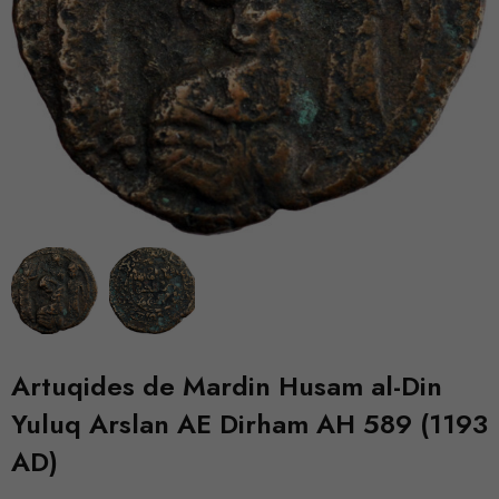
Artuqides de Mardin Husam al-Din
Yuluq Arslan AE Dirham AH 589 (1193
AD)