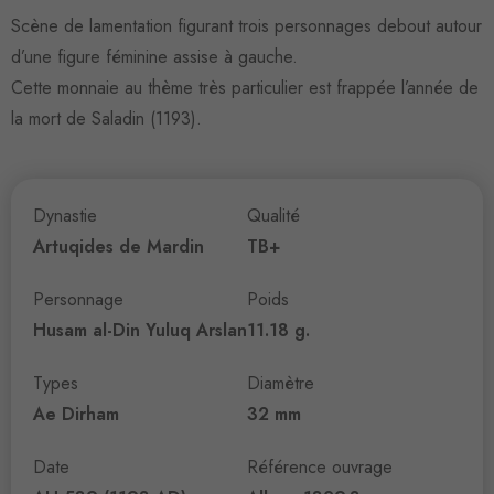
Scène de lamentation figurant trois personnages debout autour
d’une figure féminine assise à gauche.
Cette monnaie au thème très particulier est frappée l’année de
la mort de Saladin (1193).
Dynastie
Qualité
Artuqides de Mardin
TB+
Personnage
Poids
Husam al-Din Yuluq Arslan
11.18 g.
Types
Diamètre
Ae Dirham
32 mm
Date
Référence ouvrage