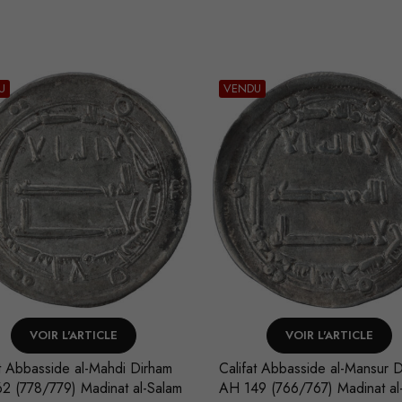
U
VENDU
VOIR L'ARTICLE
VOIR L'ARTICLE
at Abbasside al-Mahdi Dirham
Califat Abbasside al-Mansur 
2 (778/779) Madinat al-Salam
AH 149 (766/767) Madinat al