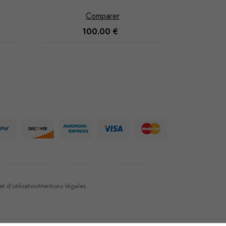
al-Salam
Comparer
100.00
€
 d’utilisation
Mentions légales