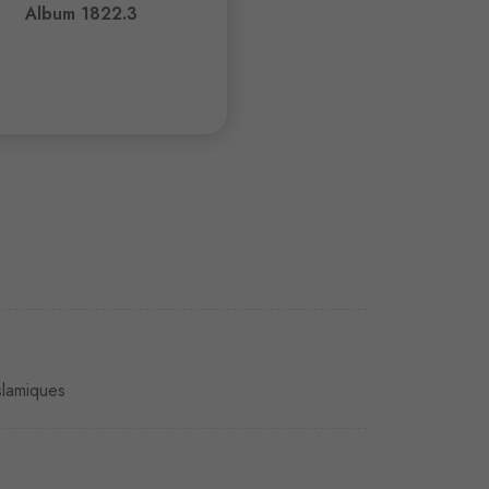
Album 1822.3
slamiques