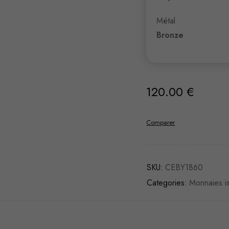
Métal
Bronze
120.00
€
Comparer
SKU:
CEBY1860
Categories:
Monnaies i