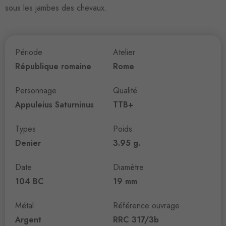
sous les jambes des chevaux.
Période
Atelier
République romaine
Rome
Personnage
Qualité
Appuleius Saturninus
TTB+
Types
Poids
Denier
3.95 g.
Date
Diamètre
104 BC
19 mm
Métal
Référence ouvrage
Argent
RRC 317/3b