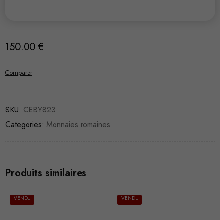
150.00
€
Comparer
SKU:
CEBY823
Categories:
Monnaies romaines
Produits similaires
VENDU
VENDU