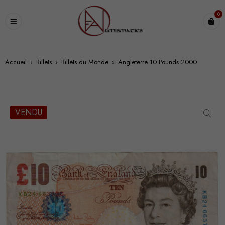
0
Accueil
›
Billets
›
Billets du Monde
›
Angleterre 10 Pounds 2000
VENDU