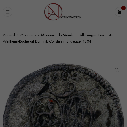
0
Accueil
›
Monnaies
›
Monnaies du Monde
›
Allemagne Löwenstein-
Wertheim-Rochefort Dominik Constantin 3 Kreuzer 1804