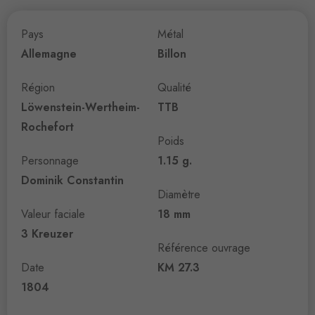
Pays
Métal
Allemagne
Billon
Région
Qualité
Löwenstein-Wertheim-
TTB
Rochefort
Poids
Personnage
1.15 g.
Dominik Constantin
Diamètre
Valeur faciale
18 mm
3 Kreuzer
Référence ouvrage
Date
KM 27.3
1804