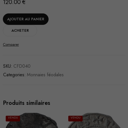
120.00
€
AJOUTER AU PANIER
ACHETER
Comparer
SKU:
CFD040
Categories:
Monnaies féodales
Produits similaires
VENDU
VENDU