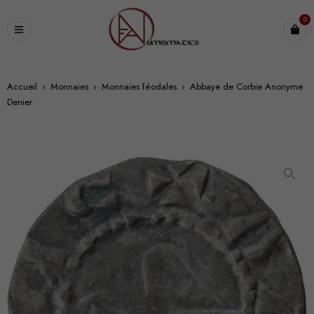
0
Accueil
›
Monnaies
›
Monnaies féodales
›
Abbaye de Corbie Anonyme
Denier